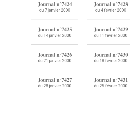
Journal n°7424
Journal n°7428
du 7 janvier 2000
du 4 février 2000
Journal n°7425
Journal n°7429
du 14 janvier 2000
du 11 février 2000
Journal n°7426
Journal n°7430
du 21 janvier 2000
du 18 février 2000
Journal n°7427
Journal n°7431
du 28 janvier 2000
du 25 février 2000