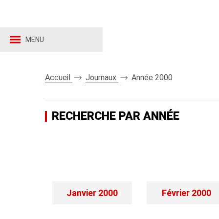
MENU
Accueil
Journaux
Année 2000
RECHERCHE PAR ANNÉE
Janvier 2000
Février 2000