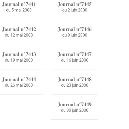
Journal n°7441
Journal n°7445
du 5 mai 2000
du 2 juin 2000
Journal n°7442
Journal n°7446
du 12 mai 2000
du 9 juin 2000
Journal n°7443
Journal n°7447
du 19 mai 2000
du 16 juin 2000
Journal n°7444
Journal n°7448
du 26 mai 2000
du 23 juin 2000
Journal n°7449
du 30 juin 2000