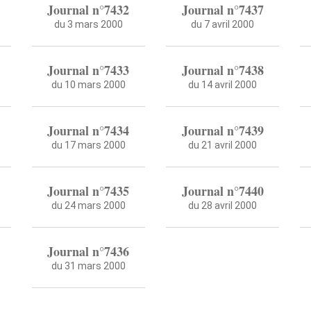
Journal n°7432
Journal n°7437
du 3 mars 2000
du 7 avril 2000
Journal n°7433
Journal n°7438
du 10 mars 2000
du 14 avril 2000
Journal n°7434
Journal n°7439
du 17 mars 2000
du 21 avril 2000
Journal n°7435
Journal n°7440
du 24 mars 2000
du 28 avril 2000
Journal n°7436
du 31 mars 2000