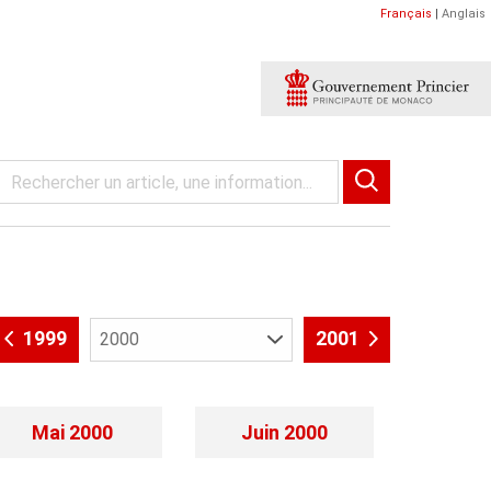
Français
|
Anglais
1999
2001
Mai 2000
Juin 2000