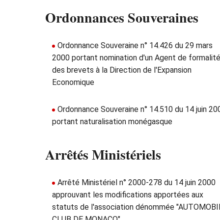
Ordonnances Souveraines
Ordonnance Souveraine n° 14.426 du 29 mars
2000 portant nomination d'un Agent de formalit
des brevets à la Direction de l'Expansion
Economique
Ordonnance Souveraine n° 14.510 du 14 juin 20
portant naturalisation monégasque
Arrêtés Ministériels
Arrêté Ministériel n° 2000-278 du 14 juin 2000
approuvant les modifications apportées aux
statuts de l'association dénommée "AUTOMOBI
CLUB DE MONACO"