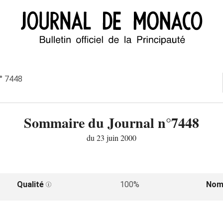
n° 7448
Sommaire du Journal n°7448
du 23 juin 2000
Qualité
100%
Nom