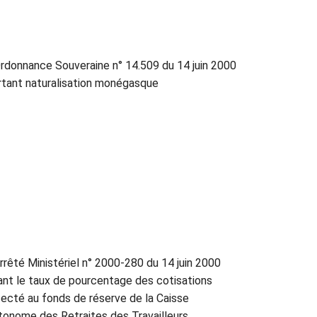
rdonnance Souveraine n° 14.509 du 14 juin 2000
rtant naturalisation monégasque
rrêté Ministériel n° 2000-280 du 14 juin 2000
xant le taux de pourcentage des cotisations
fecté au fonds de réserve de la Caisse
tonome des Retraites des Travailleurs