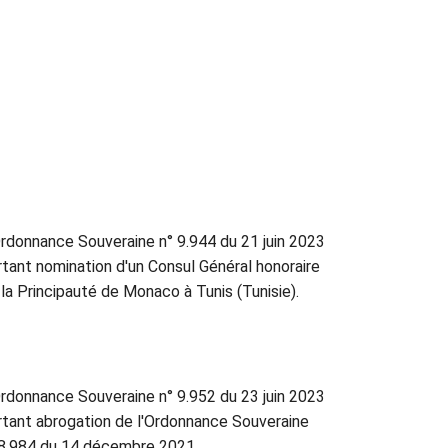
rdonnance Souveraine n° 9.944 du 21 juin 2023
rtant nomination d'un Consul Général honoraire
 la Principauté de Monaco à Tunis (Tunisie).
rdonnance Souveraine n° 9.952 du 23 juin 2023
rtant abrogation de l'Ordonnance Souveraine
 8.984 du 14 décembre 2021.