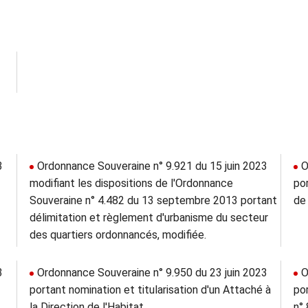
3
Ordonnance Souveraine n° 9.921 du 15 juin 2023
O
modifiant les dispositions de l'Ordonnance
po
Souveraine n° 4.482 du 13 septembre 2013 portant
de
délimitation et règlement d'urbanisme du secteur
des quartiers ordonnancés, modifiée.
3
Ordonnance Souveraine n° 9.950 du 23 juin 2023
O
portant nomination et titularisation d'un Attaché à
po
la Direction de l'Habitat.
n°