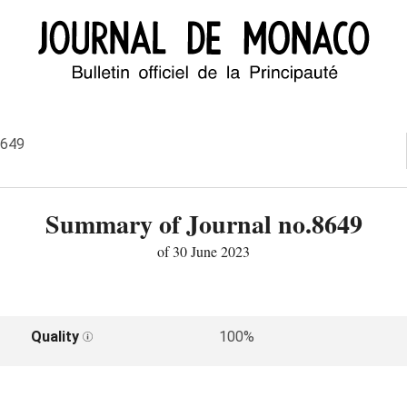
8649
Summary of Journal no.8649
of 30 June 2023
Quality
100%