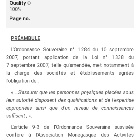
Quality
100%
Page no.
PRÉAMBULE
L’Ordonnance Souveraine n° 1.284 du 10 septembre
2007, portant application de la Loi n° 1.338 du
7 septembre 2007, telle qu’amendée, met notamment à
la charge des sociétés et établissements agréés
l’obligation de :
«
…S’assurer que les personnes physiques placées sous
leur autorité disposent des qualifications et de l’expertise
appropriées ainsi que d’un niveau de connaissances
suffisant ;
».
L’article 9-3 de l’Ordonnance Souveraine susvisée
confère à l’Association Monégasque des Activités