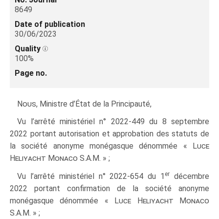
8649
Date of publication
30/06/2023
Quality
100%
Page no.
Nous
, Ministre d’État de la Principauté,
Vu l’arrêté ministériel n° 2022-449 du 8 septembre
2022 portant autorisation et approbation des statuts de
la société anonyme monégasque dénommée «
Luce
Heliyacht Monaco
S.A.M. » ;
er
Vu l’arrêté ministériel n° 2022-654 du 1
décembre
2022 portant confirmation de la société anonyme
monégasque dénommée «
Luce Heliyacht Monaco
S.A.M. » ;