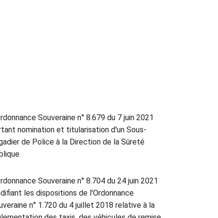
rdonnance Souveraine n° 8.679 du 7 juin 2021
tant nomination et titularisation d'un Sous-
gadier de Police à la Direction de la Sûreté
blique.
rdonnance Souveraine n° 8.704 du 24 juin 2021
difiant les dispositions de l'Ordonnance
veraine n° 1.720 du 4 juillet 2018 relative à la
glementation des taxis, des véhicules de remise,