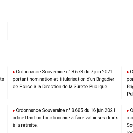
Ordonnance Souveraine n° 8.678 du 7 juin 2021
O
its
portant nomination et titularisation d'un Brigadier
por
de Police à la Direction de la Sûreté Publique.
Bri
Pu
Ordonnance Souveraine n° 8.685 du 16 juin 2021
O
admettant un fonctionnaire à faire valoir ses droits
mo
à la retraite.
Sou
ré