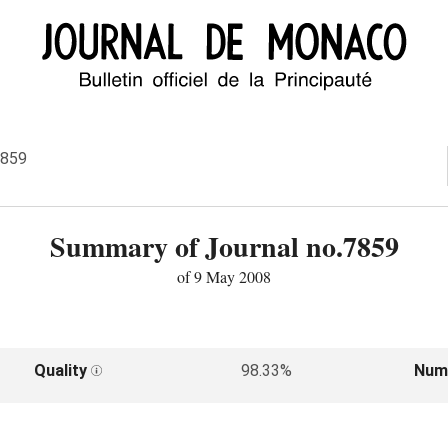
7859
Summary of Journal no.7859
of 9 May 2008
Quality
98.33%
Num