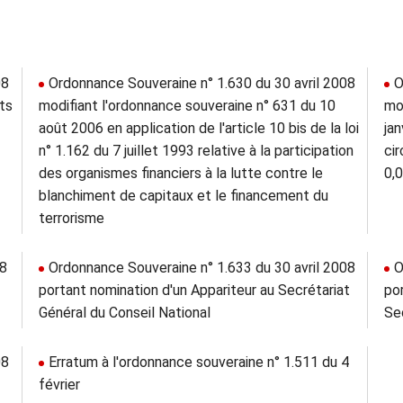
08
Ordonnance Souveraine n° 1.630 du 30 avril 2008
O
its
modifiant l'ordonnance souveraine n° 631 du 10
mo
août 2006 en application de l'article 10 bis de la loi
jan
n° 1.162 du 7 juillet 1993 relative à la participation
ci
des organismes financiers à la lutte contre le
0,0
blanchiment de capitaux et le financement du
terrorisme
08
Ordonnance Souveraine n° 1.633 du 30 avril 2008
O
portant nomination d'un Appariteur au Secrétariat
po
Général du Conseil National
Sec
08
Erratum à l'ordonnance souveraine n° 1.511 du 4
février