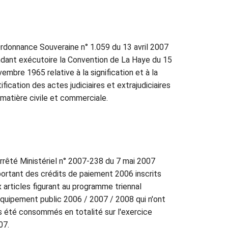
rdonnance Souveraine n° 1.059 du 13 avril 2007
ndant exécutoire la Convention de La Haye du 15
embre 1965 relative à la signification et à la
ification des actes judiciaires et extrajudiciaires
 matière civile et commerciale.
rrêté Ministériel n° 2007-238 du 7 mai 2007
portant des crédits de paiement 2006 inscrits
x articles figurant au programme triennal
équipement public 2006 / 2007 / 2008 qui n'ont
s été consommés en totalité sur l'exercice
07.