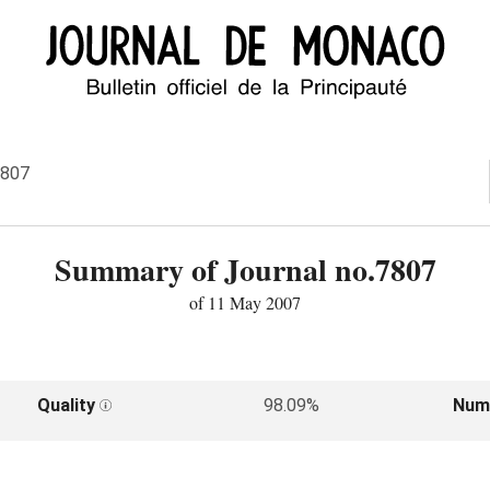
7807
Summary of Journal no.7807
of 11 May 2007
Quality
98.09%
Num