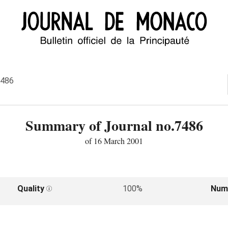
7486
Summary of Journal no.7486
of 16 March 2001
Quality
100%
Num