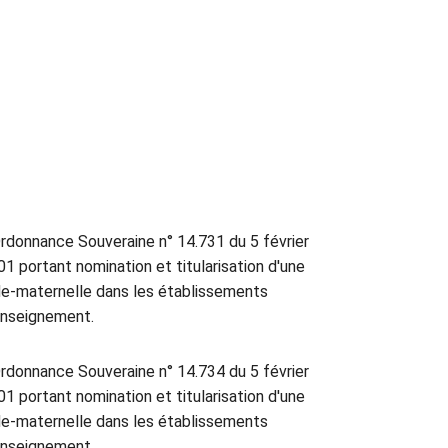
rdonnance Souveraine n° 14.731 du 5 février
01 portant nomination et titularisation d'une
de-maternelle dans les établissements
enseignement.
rdonnance Souveraine n° 14.734 du 5 février
01 portant nomination et titularisation d'une
de-maternelle dans les établissements
enseignement.