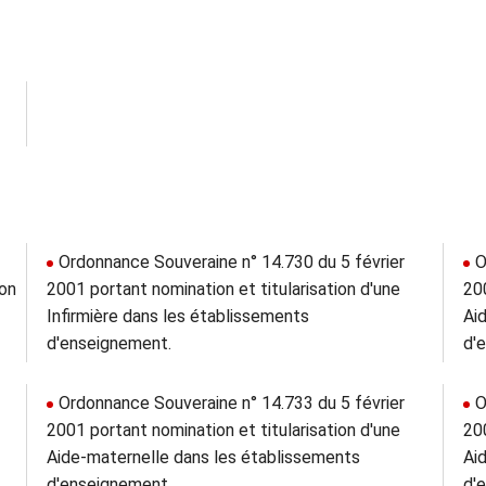
Ordonnance Souveraine n° 14.730 du 5 février
O
ion
2001 portant nomination et titularisation d'une
20
Infirmière dans les établissements
Ai
d'enseignement.
d'
Ordonnance Souveraine n° 14.733 du 5 février
O
2001 portant nomination et titularisation d'une
20
Aide-maternelle dans les établissements
Ai
d'enseignement.
d'