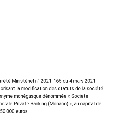
rrêté Ministériel n° 2021-165 du 4 mars 2021
torisant la modification des statuts de la société
onyme monégasque dénommée « Societe
nerale Private Banking (Monaco) », au capital de
650.000 euros.