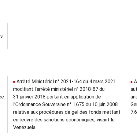
es
Arrêté Ministériel n° 2021-164 du 4 mars 2021
A
modifiant l'arrêté ministériel n° 2018-87 du
au
ce
31 janvier 2018 portant en application de
an
l'Ordonnance Souveraine n° 1.675 du 10 juin 2008
Ge
relative aux procédures de gel des fonds mettant
7.
en œuvre des sanctions économiques, visant le
Venezuela.