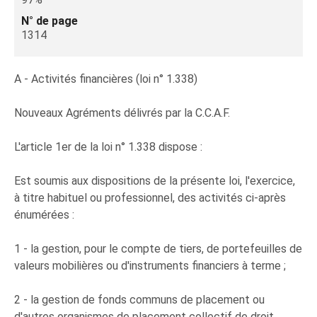
N° de page
1314
A - Activités financières (loi n° 1.338)
Nouveaux Agréments délivrés par la C.C.A.F.
L'article 1er de la loi n° 1.338 dispose :
Est soumis aux dispositions de la présente loi, l'exercice,
à titre habituel ou professionnel, des activités ci-après
énumérées :
1 - la gestion, pour le compte de tiers, de portefeuilles de
valeurs mobilières ou d'instruments financiers à terme ;
2 - la gestion de fonds communs de placement ou
d'autres organismes de placement collectif de droit