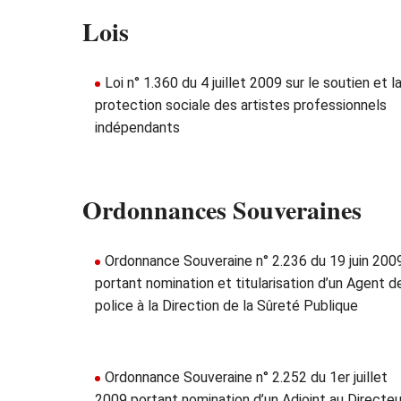
Lois
Loi n° 1.360 du 4 juillet 2009 sur le soutien et l
protection sociale des artistes professionnels
indépendants
Ordonnances Souveraines
Ordonnance Souveraine n° 2.236 du 19 juin 200
portant nomination et titularisation d’un Agent d
police à la Direction de la Sûreté Publique
Ordonnance Souveraine n° 2.252 du 1er juillet
2009 portant nomination d’un Adjoint au Directeu