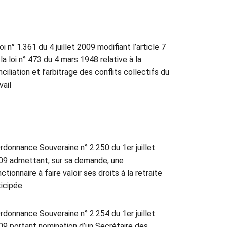
oi n° 1.361 du 4 juillet 2009 modifiant l’article 7
la loi n° 473 du 4 mars 1948 relative à la
ciliation et l’arbitrage des conflits collectifs du
vail
rdonnance Souveraine n° 2.250 du 1er juillet
09 admettant, sur sa demande, une
ctionnaire à faire valoir ses droits à la retraite
ticipée
rdonnance Souveraine n° 2.254 du 1er juillet
09 portant nomination d’un Secrétaire des