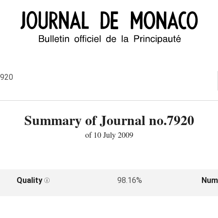
7920
Summary of Journal no.7920
of 10 July 2009
Quality
98.16%
Num