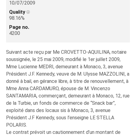
10/07/2009
Quality
98.16%
Page no.
4200
Suivant acte reçu par Me CROVETTO-AQUILINA, notaire
soussignée, le 25 mai 2009, modifié le 1er juillet 2009,
Mme Lucienne MEDRI, demeurant à Monaco, 3, avenue
Président J.F. Kennedy, veuve de M. Ulysse MAZZOLINI, a
donné à bail, en gérance libre, à titre de renouvellement, à
Mme Anna CARDAMURO, épouse de M. Vincenzo
SANTAMARIA, commerçant, demeurant à Monaco, 12, rue
de la Turbie, un fonds de commerce de “Snack bar”,
exploité dans des locaux sis à Monaco, 3, avenue
Président J.F Kennedy, sous l’enseigne LE STELLA
POLARIS.
Le contrat prévoit un cautionnement d’un montant de