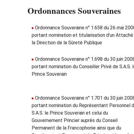
Ordonnances Souveraines
Ordonnance Souveraine n° 1.658 du 26 mai 200
portant nomination et titularisation d'un Attaché
la Direction de la Sûreté Publique
Ordonnance Souveraine n° 1.698 du 30 juin 200
portant nomination du Conseiller Privé de S.A.S. 
Prince Souverain
Ordonnance Souveraine n° 1.701 du 30 juin 200
portant nomination du Représentant Personnel 
S.A.S. le Prince Souverain et celui du
Gouvernement Princier auprès du Conseil
Permanent de la Francophonie ainsi que du