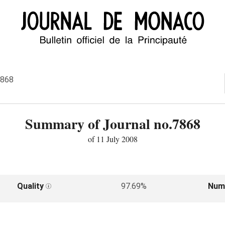
7868
Summary of Journal no.7868
of 11 July 2008
Quality
97.69%
Num