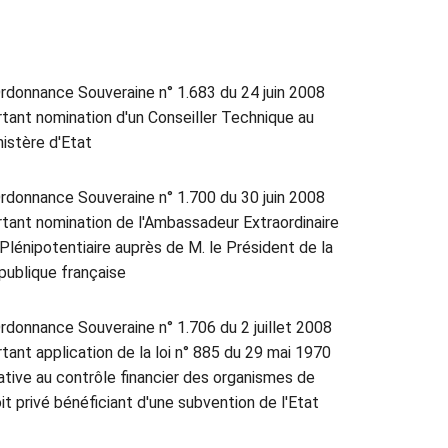
rdonnance Souveraine n° 1.683 du 24 juin 2008
rtant nomination d'un Conseiller Technique au
nistère d'Etat
rdonnance Souveraine n° 1.700 du 30 juin 2008
rtant nomination de l'Ambassadeur Extraordinaire
 Plénipotentiaire auprès de M. le Président de la
publique française
rdonnance Souveraine n° 1.706 du 2 juillet 2008
tant application de la loi n° 885 du 29 mai 1970
lative au contrôle financier des organismes de
it privé bénéficiant d'une subvention de l'Etat