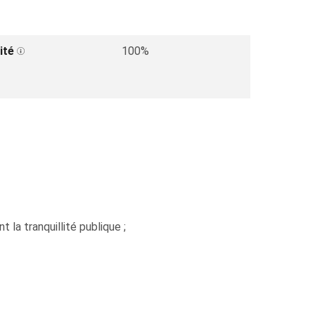
ité
100%
t la tranquillité publique ;