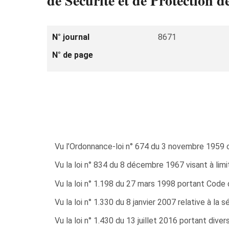
de Sécurité et de Protection 
N° journal
8671
N° de page
Vu l’Ordonnance-loi n° 674 du 3 novembre 1959 con
Vu la loi n° 834 du 8 décembre 1967 visant à limite
Vu la loi n° 1.198 du 27 mars 1998 portant Code d
Vu la loi n° 1.330 du 8 janvier 2007 relative à la s
Vu la loi n° 1.430 du 13 juillet 2016 portant dive