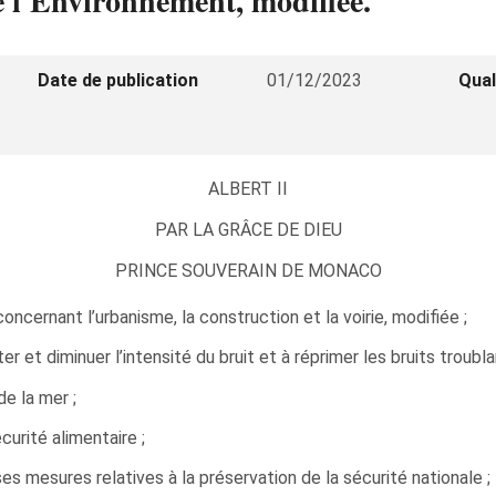
de l'Environnement, modifiée.
Date de publication
01/12/2023
Qual
ALBERT II
PAR LA GRÂCE DE DIEU
PRINCE SOUVERAIN DE MONACO
cernant l’urbanisme, la construction et la voirie, modifiée ;
r et diminuer l’intensité du bruit et à réprimer les bruits troublan
e la mer ;
écurité alimentaire ;
rses mesures relatives à la préservation de la sécurité nationale ;