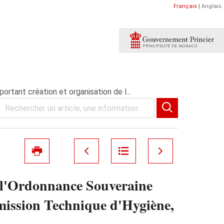
Français
|
Anglais
tant création et organisation de l...
 l'Ordonnance Souveraine
mmission Technique d'Hygiène,