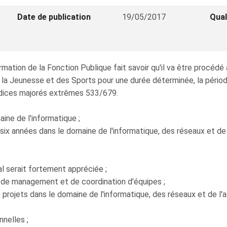
Date de publication
19/05/2017
Qual
mation de la Fonction Publique fait savoir qu'il va être procéd
de la Jeunesse et des Sports pour une durée déterminée, la périod
 indices majorés extrêmes 533/679.
ne de l'informatique ;
ix années dans le domaine de l'informatique, des réseaux et de 
l serait fortement appréciée ;
e management et de coordination d'équipes ;
ojets dans le domaine de l'informatique, des réseaux et de l'a
nelles ;