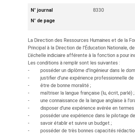
N° journal
8330
N° de page
La Direction des Ressources Humaines et de la For
Principal à la Direction de l'Éducation Nationale, 
L'échelle indiciaire afférente à la fonction a pour
Les conditions à remplir sont les suivantes :
- posséder un diplôme d'Ingénieur dans le domai
- justifier d'une expérience professionnelle de s
- être de bonne moralité ;
- maîtriser la langue française (lu, écrit, parlé) ;
- une connaissance de la langue anglaise à l'ora
- disposer d'une expérience avérée en termes d
- posséder une expérience dans le pilotage de pr
- savoir établir et suivre un budget ;
- posséder de très bonnes capacités rédaction