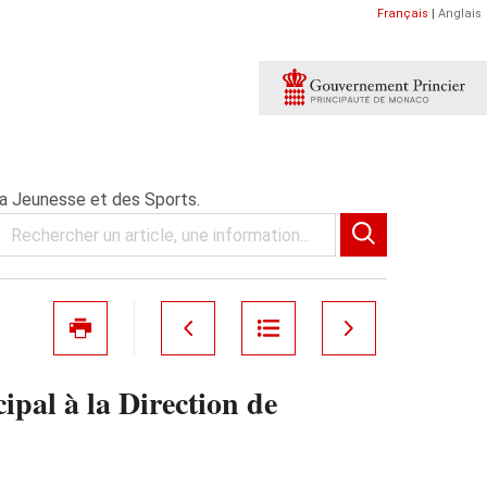
Français
|
Anglais
 la Jeunesse et des Sports.
pal à la Direction de