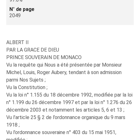
N° de page
2049
ALBERT II
PAR LA GRACE DE DIEU
PRINCE SOUVERAIN DE MONACO
Vu la requête qui Nous a été présentée par Monsieur
Michel, Louis, Roger Aubery, tendant à son admission
parmi Nos Sujets ;
Vu la Constitution ;
Vu la loi n° 1.155 du 18 décembre 1992, modifiée par la loi
n° 1.199 du 26 décembre 1997 et par la loi n° 1.276 du 26
décembre 2003 et notamment les articles 5, 6 et 13 ;
Vu l’article 25 § 2 de l’ordonnance organique du 9 mars
1918 ;
Vu l’ordonnance souveraine n° 403 du 15 mai 1951,
modifiée ;