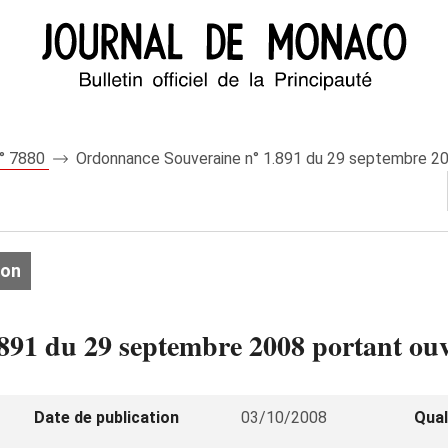
n° 7880
Ordonnance Souveraine n° 1.891 du 29 septembre 20
ion
91 du 29 septembre 2008 portant ouve
Date de publication
03/10/2008
Qual