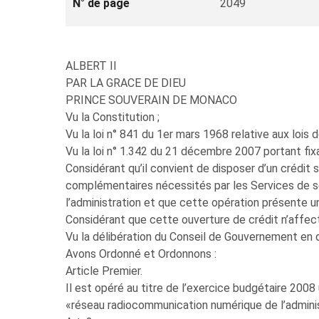
N° de page
2049
ALBERT II
PAR LA GRACE DE DIEU
PRINCE SOUVERAIN DE MONACO
Vu la Constitution ;
Vu la loi n° 841 du 1er mars 1968 relative aux lois 
Vu la loi n° 1.342 du 21 décembre 2007 portant fixa
Considérant qu’il convient de disposer d’un crédit
complémentaires nécessités par les Services de s
l’administration et que cette opération présente u
Considérant que cette ouverture de crédit n’affecte
Vu la délibération du Conseil de Gouvernement en d
Avons Ordonné et Ordonnons :
Article Premier.
Il est opéré au titre de l’exercice budgétaire 200
«réseau radiocommunication numérique de l’adminis