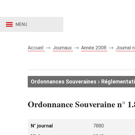
MENU
Accueil
Journaux
Année 2008
Journal 
Ordonnances Souveraines
Réglementat
Ordonnance Souveraine n° 1.8
N° journal
7880