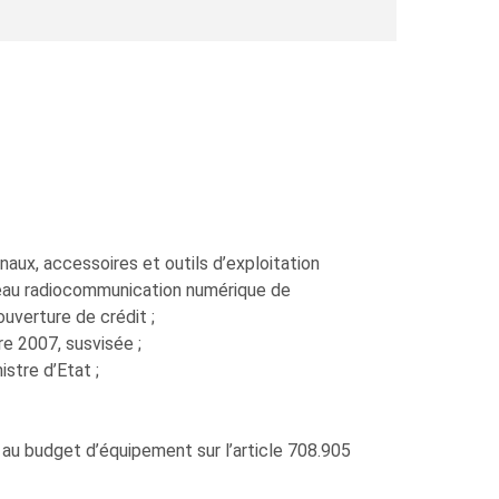
aux, accessoires et outils d’exploitation
seau radiocommunication numérique de
uverture de crédit ;
re 2007, susvisée ;
stre d’Etat ;
 au budget d’équipement sur l’article 708.905