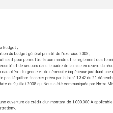
de Budget ;
tion du budget général primitif de l’exercice 2008 ;
 suffisant pour permettre la commande et le règlement des termin
écurité et de secours dans le cadre de la mise en œuvre du ré
n caractère d’urgence et de nécessité impérieuse justifiant une o
 pas l’équilibre financier prévu par la loi n° 1.342 du 21 décemb
ate du 9 juillet 2008 qui Nous a été communiquée par Notre Mini
8 une ouverture de crédit d’un montant de 1.000.000 Ä applicable
tration».