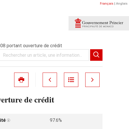
Français
|
Anglais
08 portant ouverture de crédit
rture de crédit
ité
97.6%