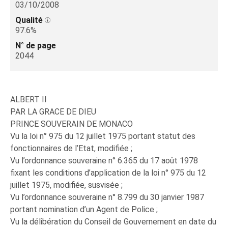
03/10/2008
Qualité
97.6%
N° de page
2044
ALBERT II
PAR LA GRACE DE DIEU
PRINCE SOUVERAIN DE MONACO
Vu la loi n° 975 du 12 juillet 1975 portant statut des
fonctionnaires de l’Etat, modifiée ;
Vu l’ordonnance souveraine n° 6.365 du 17 août 1978
fixant les conditions d’application de la loi n° 975 du 12
juillet 1975, modifiée, susvisée ;
Vu l’ordonnance souveraine n° 8.799 du 30 janvier 1987
portant nomination d’un Agent de Police ;
Vu la délibération du Conseil de Gouvernement en date du