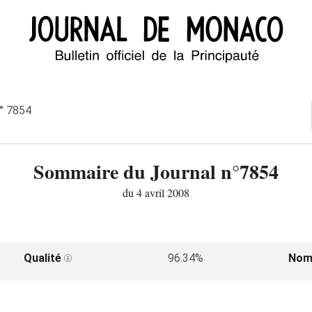
n° 7854
Sommaire du Journal n°7854
du 4 avril 2008
Qualité
96.34%
Nom