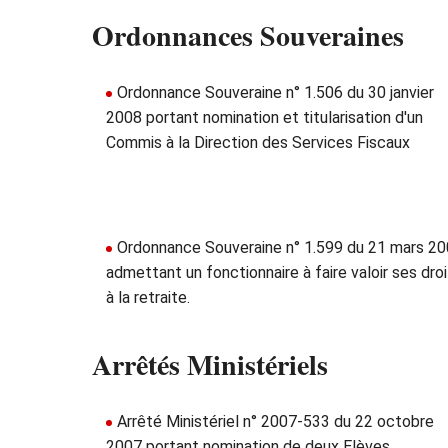
Ordonnances Souveraines
Ordonnance Souveraine n° 1.506 du 30 janvier
2008 portant nomination et titularisation d'un
Commis à la Direction des Services Fiscaux
Ordonnance Souveraine n° 1.599 du 21 mars 2
admettant un fonctionnaire à faire valoir ses dro
à la retraite.
Arrêtés Ministériels
Arrêté Ministériel n° 2007-533 du 22 octobre
2007 portant nomination de deux Elèves