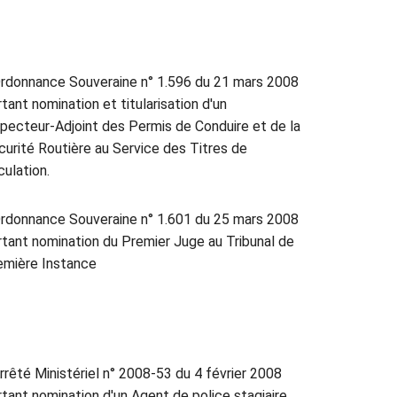
rdonnance Souveraine n° 1.596 du 21 mars 2008
tant nomination et titularisation d'un
specteur-Adjoint des Permis de Conduire et de la
curité Routière au Service des Titres de
culation.
rdonnance Souveraine n° 1.601 du 25 mars 2008
rtant nomination du Premier Juge au Tribunal de
emière Instance
rrêté Ministériel n° 2008-53 du 4 février 2008
rtant nomination d'un Agent de police stagiaire