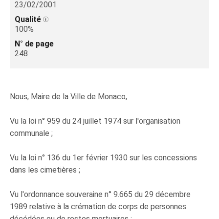
23/02/2001
Qualité
100%
N° de page
248
Nous, Maire de la Ville de Monaco,
Vu la loi n° 959 du 24 juillet 1974 sur l'organisation
communale ;
Vu la loi n° 136 du 1er février 1930 sur les concessions
dans les cimetières ;
Vu l'ordonnance souveraine n° 9.665 du 29 décembre
1989 relative à la crémation de corps de personnes
décédées ou de restes mortuaires ;