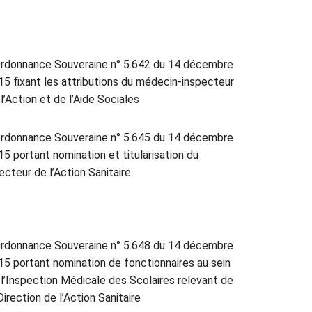
rdonnance Souveraine n° 5.642 du 14 décembre
15 fixant les attributions du médecin-inspecteur
l’Action et de l’Aide Sociales
rdonnance Souveraine n° 5.645 du 14 décembre
15 portant nomination et titularisation du
ecteur de l’Action Sanitaire
rdonnance Souveraine n° 5.648 du 14 décembre
15 portant nomination de fonctionnaires au sein
 l’Inspection Médicale des Scolaires relevant de
Direction de l’Action Sanitaire