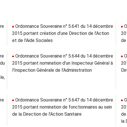
re
Ordonnance Souveraine n° 5.641 du 14 décembre
O
2015 portant création d’une Direction de l’Action
20
et de l’Aide Sociales
de 
re
Ordonnance Souveraine n° 5.644 du 14 décembre
O
 du
2015 portant nomination d’un Inspecteur Général à
20
l’Inspection Générale de l’Administration
Dir
le,
re
Ordonnance Souveraine n° 5.647 du 14 décembre
O
2015 portant nomination de fonctionnaires au sein
20
de la Direction de l’Action Sanitaire
de
la 