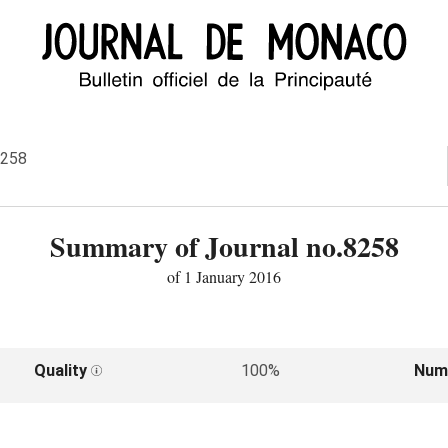
8258
Summary of Journal no.8258
of 1 January 2016
Quality
100%
Num