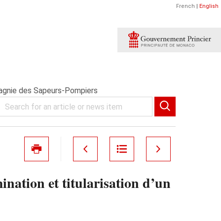
French
|
English
pagnie des Sapeurs-Pompiers
ation et titularisation d’un