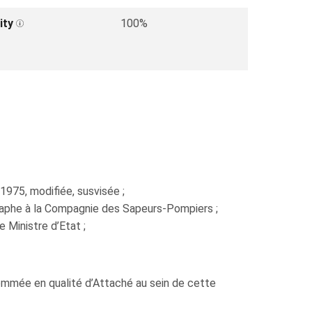
ity
100%
 1975, modifiée, susvisée ;
graphe à la Compagnie des Sapeurs-Pompiers ;
Ministre d’Etat ;
ommée en qualité d’Attaché au sein de cette