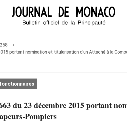
 8258
15 portant nomination et titularisation d’un Attaché à la Com
fonctionnaires
63 du 23 décembre 2015 portant nomin
Sapeurs-Pompiers