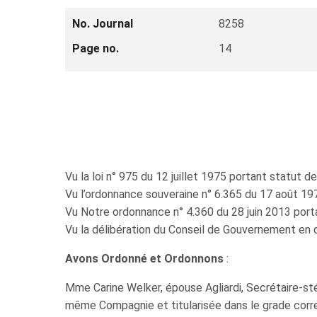
No. Journal
8258
Page no.
14
Vu la loi n° 975 du 12 juillet 1975 portant statut de
Vu l’ordonnance souveraine n° 6.365 du 17 août 1978 
Vu Notre ordonnance n° 4.360 du 28 juin 2013 port
Vu la délibération du Conseil de Gouvernement en
Avons Ordonné et Ordonnons
:
Mme Carine Welker, épouse Agliardi, Secrétaire-s
même Compagnie et titularisée dans le grade corre