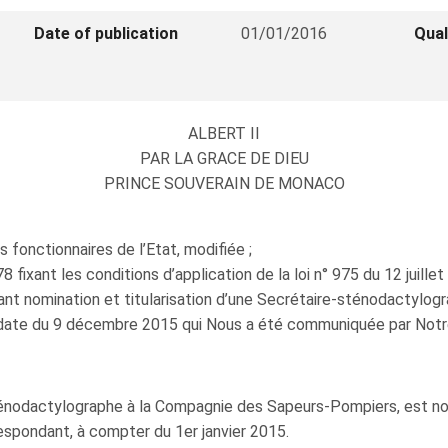
Date of publication
01/01/2016
Qual
ALBERT II
PAR LA GRACE DE DIEU
PRINCE SOUVERAIN DE MONACO
s fonctionnaires de l’Etat, modifiée ;
fixant les conditions d’application de la loi n° 975 du 12 juillet
ant nomination et titularisation d’une Secrétaire-sténodactylo
 date du 9 décembre 2015 qui Nous a été communiquée par Notre 
ténodactylographe à la Compagnie des Sapeurs-Pompiers, est n
spondant, à compter du 1er janvier 2015.