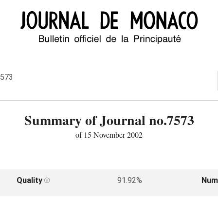
7573
Summary of Journal no.7573
of 15 November 2002
Quality
91.92%
Num