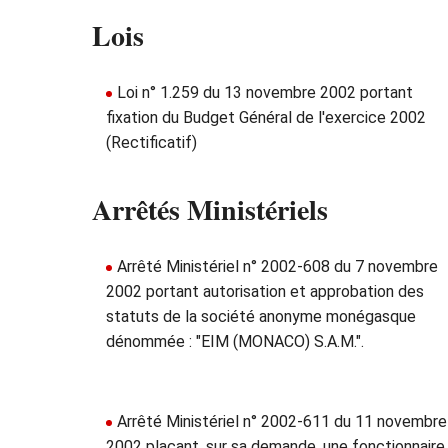
Lois
Loi n° 1.259 du 13 novembre 2002 portant
fixation du Budget Général de l'exercice 2002
(Rectificatif)
Arrêtés Ministériels
Arrêté Ministériel n° 2002-608 du 7 novembre
2002 portant autorisation et approbation des
statuts de la société anonyme monégasque
dénommée : "EIM (MONACO) S.A.M.".
Arrêté Ministériel n° 2002-611 du 11 novembre
2002 plaçant, sur sa demande, une fonctionnaire