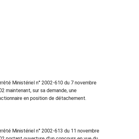
rrêté Ministériel n° 2002-610 du 7 novembre
02 maintenant, sur sa demande, une
nctionnaire en position de détachement.
rrêté Ministériel n° 2002-613 du 11 novembre
02 portant ouverture d'un concours en vue du