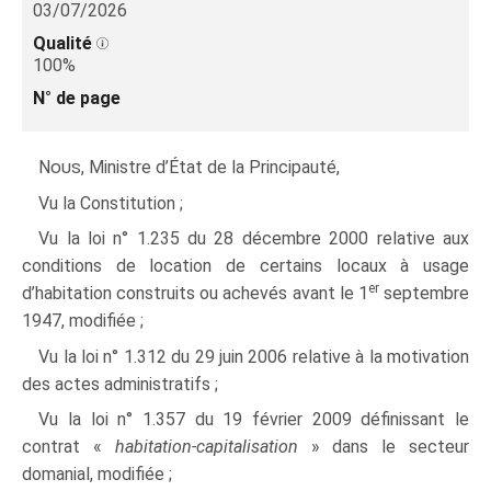
03/07/2026
Qualité
100%
N° de page
Nous
, Ministre d’État de la Principauté,
Vu la Constitution ;
Vu la loi n° 1.235 du 28 décembre 2000 relative aux
conditions de location de certains locaux à usage
er
d’habitation construits ou achevés avant le 1
septembre
1947, modifiée ;
Vu la loi n° 1.312 du 29 juin 2006 relative à la motivation
des actes administratifs ;
Vu la loi n° 1.357 du 19 février 2009 définissant le
contrat «
habitation-capitalisation
» dans le secteur
domanial, modifiée ;