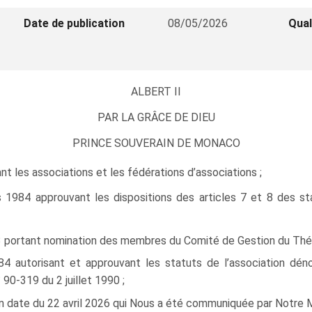
Date de publication
08/05/2026
Qual
ALBERT II
PAR LA GRÂCE DE DIEU
PRINCE SOUVERAIN DE MONACO
t les associations et les fédérations d’associations ;
 1984 approuvant les dispositions des articles 7 et 8 des sta
3 portant nomination des membres du Comité de Gestion du Thé
984 autorisant et approuvant les statuts de l’association d
 90-319 du 2 juillet 1990 ;
n date du 22 avril 2026 qui Nous a été communiquée par Notre Mi