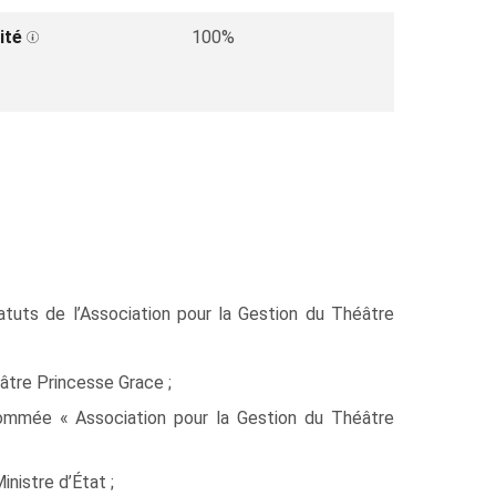
ité
100%
tuts de l’Association pour la Gestion du Théâtre
âtre Princesse Grace ;
énommée « Association pour la Gestion du Théâtre
nistre d’État ;