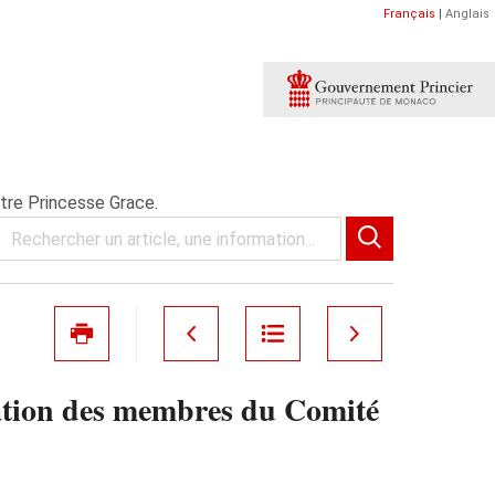
Français
|
Anglais
tre Princesse Grace.
ation des membres du Comité