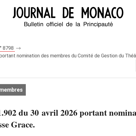
n° 8798
 portant nomination des membres du Comité de Gestion du Théâ
 membres
.902 du 30 avril 2026 portant nomin
sse Grace.