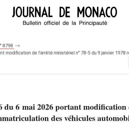
n° 8798
 modification de l'arrêté ministériel n° 78‑5 du 9 janvier 1978 rel
6 du 6 mai 2026 portant modification d
immatriculation des véhicules automobi