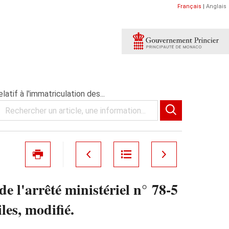
Français
|
Anglais
atif à l'immatriculation des...
e l'arrêté ministériel n° 78‑5
les, modifié.