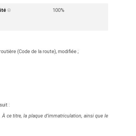
ité
100%
utière (Code de la route), modifiée ;
uit :
À ce titre, la plaque d’immatriculation, ainsi que le