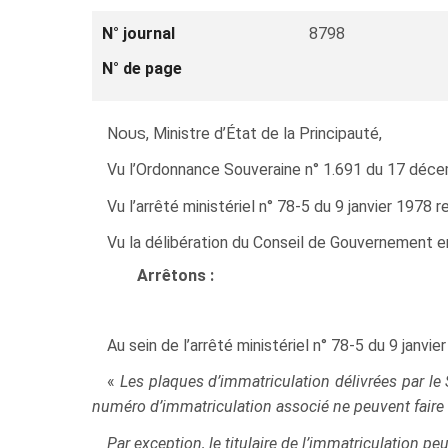
N° journal
8798
N° de page
Nous
, Ministre d’État de la Principauté,
Vu l’Ordonnance Souveraine n° 1.691 du 17 décemb
Vu l’arrêté ministériel n° 78‑5 du 9 janvier 1978 r
Vu la délibération du Conseil de Gouvernement en
Arrêtons :
Au sein de l’arrêté ministériel n° 78‑5 du 9 janvie
«
Les plaques d’immatriculation délivrées par le S
numéro d’immatriculation associé ne peuvent faire l’
Par exception, le titulaire de l’immatriculation peu