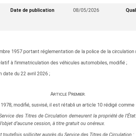
Date de publication
08/05/2026
Qual
re 1957 portant réglementation de la police de la circulation ro
elatif à l’immatriculation des véhicules automobiles, modifié ;
 date du 22 avril 2026 ;
Article Premier.
r 1978, modifié, susvisé, il est rétabli un article 10 rédigé comme s
ervice des Titres de Circulation demeurent la propriété de l’État. 
objet d’aucune cession, à titre gratuit ou onéreux.
t toutefois solliciter auprès du Service des Titres de Circulation :