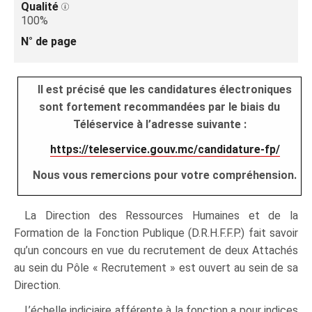
Qualité
100%
N° de page
Il est précisé que les candidatures électroniques
sont fortement recommandées par le biais du
Téléservice à l’adresse suivante :
https://teleservice.gouv.mc/candidature-fp/
Nous vous remercions pour votre compréhension.
La Direction des Ressources Humaines et de la
Formation de la Fonction Publique (D.R.H.F.F.P.) fait savoir
qu’un concours en vue du recrutement de deux Attachés
au sein du Pôle « Recrutement » est ouvert au sein de sa
Direction.
L’échelle indiciaire afférente à la fonction a pour indices