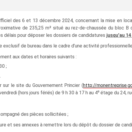
Officiel des 6 et 13 décembre 2024, concernant la mise en locat
approximative de 235,25 m² situé au rez‑de‑chaussée du bloc 
les délais pour déposer les dossiers de candidatures
jusqu’au 14
ge exclusif de bureau dans le cadre d’une activité professionnel
ement aux dates et horaires suivants :
30 ;
.
 sur le site du Gouvernement Princier (
http://monentreprise.g
e
vendredi (hors jours fériés) de 9 h 30 à 17 h au 4
étage du 24, ru
mpagné des pièces sollicitées ;
re et ses annexes à remettre lors du dépôt du dossier de candi