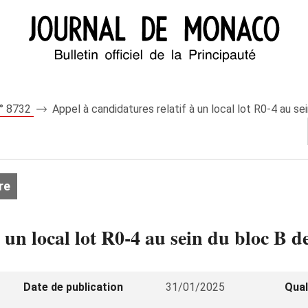
n° 8732
Appel à candidatures relatif à un local lot R0‑4 au sei
re
 un local lot R0‑4 au sein du bloc B d
Date de publication
31/01/2025
Qual