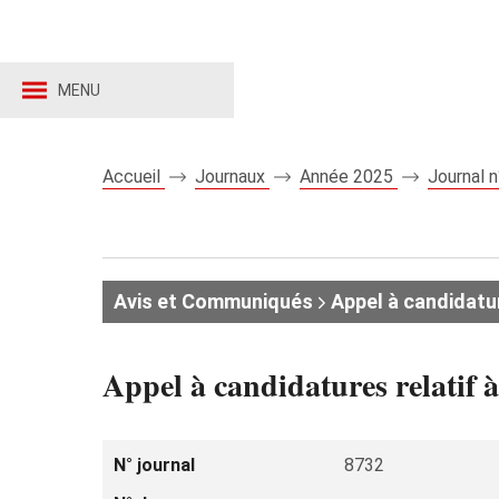
MENU
Accueil
Journaux
Année 2025
Journal 
Avis et Communiqués
Appel à candidatu
Appel à candidatures relatif à
N° journal
8732