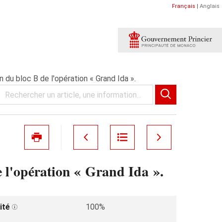
Français
|
Anglais
n du bloc B de l'opération « Grand Ida ».
e l'opération « Grand Ida ».
ité
100%