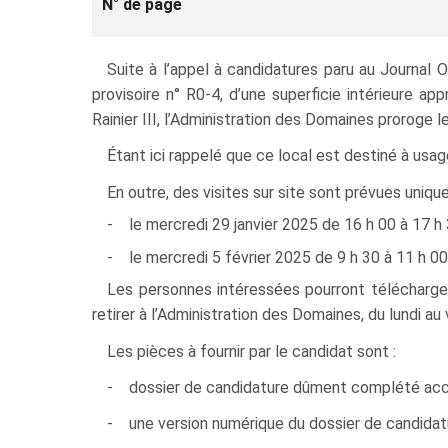
N° de page
Suite à l’appel à candidatures paru au Journal 
provisoire n° R0‑4, d’une superficie intérieure 
Rainier III, l’Administration des Domaines proroge 
Étant ici rappelé que ce local est destiné à usa
En outre, des visites sur site sont prévues uniqu
- le mercredi 29 janvier 2025 de 16 h 00 à 17 h 
- le mercredi 5 février 2025 de 9 h 30 à 11 h 00
Les personnes intéressées pourront télécharger
retirer à l’Administration des Domaines, du lundi au 
Les pièces à fournir par le candidat sont :
- dossier de candidature dûment complété acco
- une version numérique du dossier de candidatu