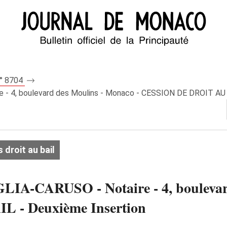
n° 8704
 - 4, boulevard des Moulins - Monaco - CESSION DE DROIT AU 
droit au bail
LIA-CARUSO - Notaire - 4, boulevar
 - Deuxième Insertion