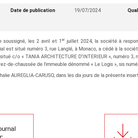
Date de publication
19/07/2024
Qual
er
 soussigné, les 2 avril et 1
juillet 2024, la société à res
 est situé numéro 3, rue Langlé, à Monaco, a cédé à la soci
situé c/o « TANIA ARCHITECTURE D’INTERIEUR », numéro 3, rue 
u rez-de-chaussée de l’immeuble dénommé « Le Logis », sis numé
Nathalie AUREGLIA-CARUSO, dans les dix jours de la présente insert
journal