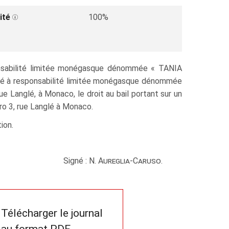
ité
100%
ponsabilité limitée monégasque dénommée « TANIA
été à responsabilité limitée monégasque dénommée
Langlé, à Monaco, le droit au bail portant sur un
ro 3, rue Langlé à Monaco.
ion.
Signé : N.
Aureglia-Caruso.
Télécharger le journal