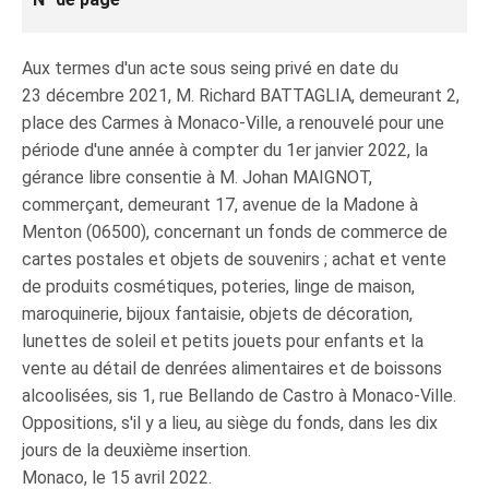
Aux termes d'un acte sous seing privé en date du
23 décembre 2021, M. Richard BATTAGLIA, demeurant 2,
place des Carmes à Monaco-Ville, a renouvelé pour une
période d'une année à compter du 1er janvier 2022, la
gérance libre consentie à M. Johan MAIGNOT,
commerçant, demeurant 17, avenue de la Madone à
Menton (06500), concernant un fonds de commerce de
cartes postales et objets de souvenirs ; achat et vente
de produits cosmétiques, poteries, linge de maison,
maroquinerie, bijoux fantaisie, objets de décoration,
lunettes de soleil et petits jouets pour enfants et la
vente au détail de denrées alimentaires et de boissons
alcoolisées, sis 1, rue Bellando de Castro à Monaco-Ville.
Oppositions, s'il y a lieu, au siège du fonds, dans les dix
jours de la deuxième insertion.
Monaco, le 15 avril 2022.