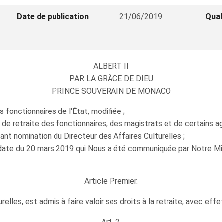
Date de publication
21/06/2019
Qual
ALBERT II
PAR LA GRÂCE DE DIEU
PRINCE SOUVERAIN DE MONACO
s fonctionnaires de l'État, modifiée ;
ns de retraite des fonctionnaires, des magistrats et de certains a
nt nomination du Directeur des Affaires Culturelles ;
date du 20 mars 2019 qui Nous a été communiquée par Notre Mini
Article Premier.
lles, est admis à faire valoir ses droits à la retraite, avec effe
Art. 2.