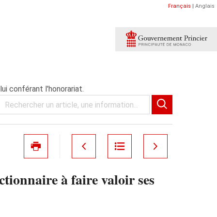
Français
|
Anglais
ui conférant l'honorariat.
ionnaire à faire valoir ses