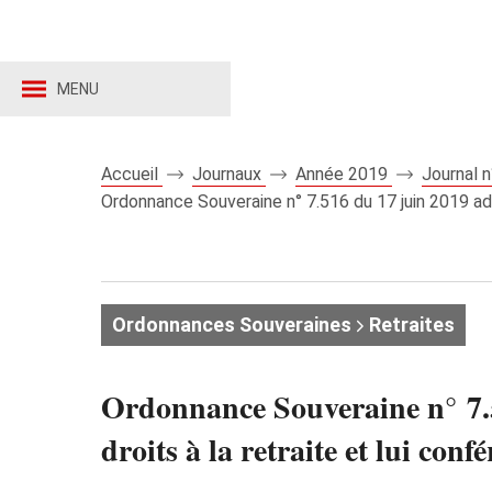
MENU
Accueil
Journaux
Année 2019
Journal 
Ordonnance Souveraine n° 7.516 du 17 juin 2019 admet
Ordonnances Souveraines
Retraites
Ordonnance Souveraine n° 7.51
droits à la retraite et lui conf