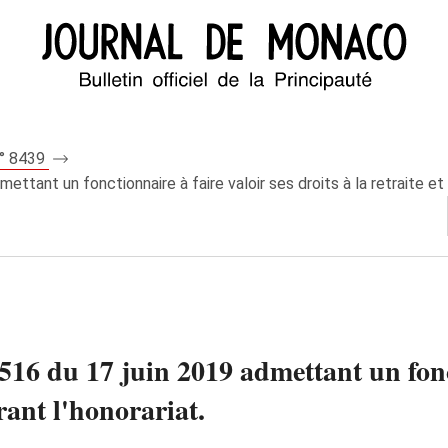
n° 8439
tant un fonctionnaire à faire valoir ses droits à la retraite et l
6 du 17 juin 2019 admettant un fonct
érant l'honorariat.