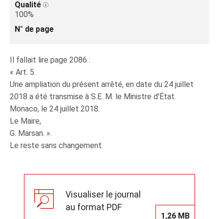
Qualité
100%
N° de page
Il fallait lire page 2086 :
« Art. 5.
Une ampliation du présent arrêté, en date du 24 juillet
2018 a été transmise à S.E. M. le Ministre d'État.
Monaco, le 24 juillet 2018.
Le Maire,
G. Marsan. ».
Le reste sans changement.
Visualiser le journal
au format PDF
1,26 MB