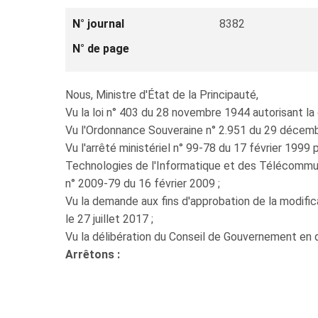
N° journal
8382
N° de page
Nous, Ministre d'État de la Principauté,
Vu la loi n° 403 du 28 novembre 1944 autorisant la 
Vu l'Ordonnance Souveraine n° 2.951 du 29 décemb
Vu l'arrêté ministériel n° 99-78 du 17 février 1
Technologies de l'Informatique et des Télécommun
n° 2009-79 du 16 février 2009 ;
Vu la demande aux fins d'approbation de la modi
le 27 juillet 2017 ;
Vu la délibération du Conseil de Gouvernement en 
Arrêtons :