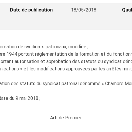
Date de publication
18/05/2018
Qual
création de syndicats patronaux, modifiée ;
re 1944 portant réglementation de la formation et du fonctionn
999 portant autorisation et approbation des statuts du syndica
ications » et les modifications approuvées par les arrêtés min
fication des statuts du syndicat patronal dénommé « Chambre 
date du 9 mai 2018 ;
Article Premier.