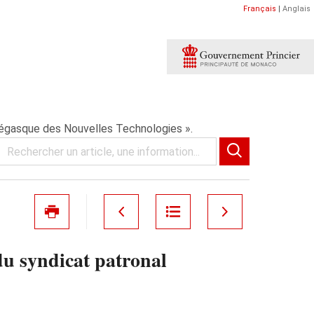
Français
|
Anglais
négasque des Nouvelles Technologies ».
du syndicat patronal