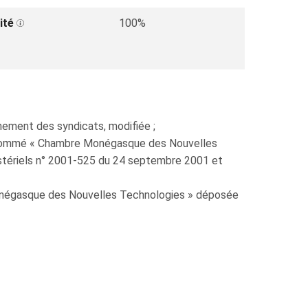
ité
100%
ement des syndicats, modifiée ;
t dénommé « Chambre Monégasque des Nouvelles
istériels n° 2001-525 du 24 septembre 2001 et
Monégasque des Nouvelles Technologies » déposée