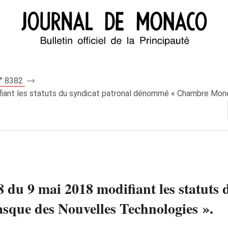
n° 8382
ifiant les statuts du syndicat patronal dénommé « Chambre Mo
8 du 9 mai 2018 modifiant les statuts 
ue des Nouvelles Technologies ».