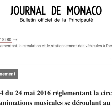
n° 8280
mentant la circulation et le stationnement des véhicules à l’oc
onnement
 du 24 mai 2016 réglementant la circu
s animations musicales se déroulant 