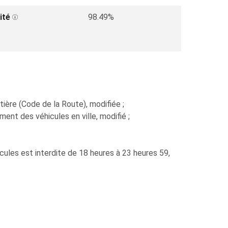
ité
98.49%
ière (Code de la Route), modifiée ;
ment des véhicules en ville, modifié ;
cules est interdite de 18 heures à 23 heures 59,