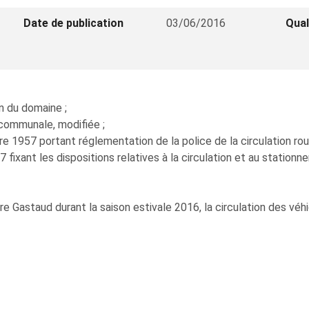
Date de publication
03/06/2016
Qual
on du domaine ;
n communale, modifiée ;
 1957 portant réglementation de la police de la circulation rout
 fixant les dispositions relatives à la circulation et au stationne
e Gastaud durant la saison estivale 2016, la circulation des véhi