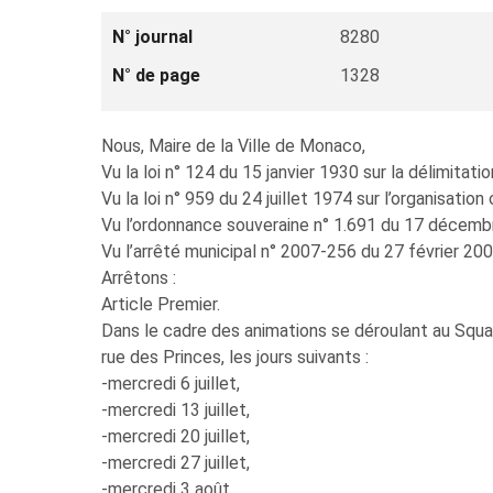
N° journal
8280
N° de page
1328
Nous, Maire de la Ville de Monaco,
Vu la loi n° 124 du 15 janvier 1930 sur la délimitati
Vu la loi n° 959 du 24 juillet 1974 sur l’organisatio
Vu l’ordonnance souveraine n° 1.691 du 17 décembre
Vu l’arrêté municipal n° 2007-256 du 27 février 2007
Arrêtons :
Article Premier.
Dans le cadre des animations se déroulant au Squar
rue des Princes, les jours suivants :
-mercredi 6 juillet,
-mercredi 13 juillet,
-mercredi 20 juillet,
-mercredi 27 juillet,
-mercredi 3 août,