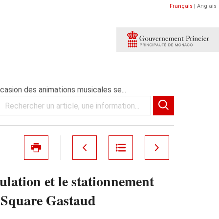
Français
|
Anglais
casion des animations musicales se...
lation et le stationnement
au Square Gastaud