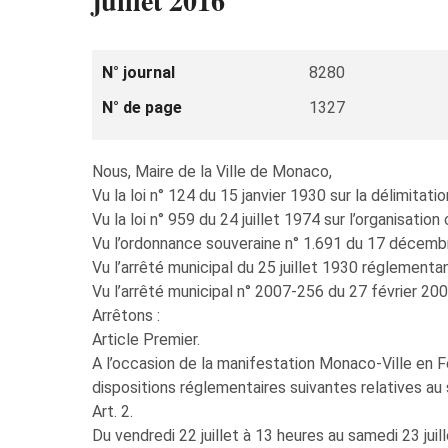
juillet 2016
N° journal
8280
N° de page
1327
Nous, Maire de la Ville de Monaco,
Vu la loi n° 124 du 15 janvier 1930 sur la délimitati
Vu la loi n° 959 du 24 juillet 1974 sur l’organisatio
Vu l’ordonnance souveraine n° 1.691 du 17 décembre
Vu l’arrêté municipal du 25 juillet 1930 réglementan
Vu l’arrêté municipal n° 2007-256 du 27 février 2007
Arrêtons :
Article Premier.
A l’occasion de la manifestation Monaco-Ville en Fê
dispositions réglementaires suivantes relatives au 
Art. 2.
Du vendredi 22 juillet à 13 heures au samedi 23 juil