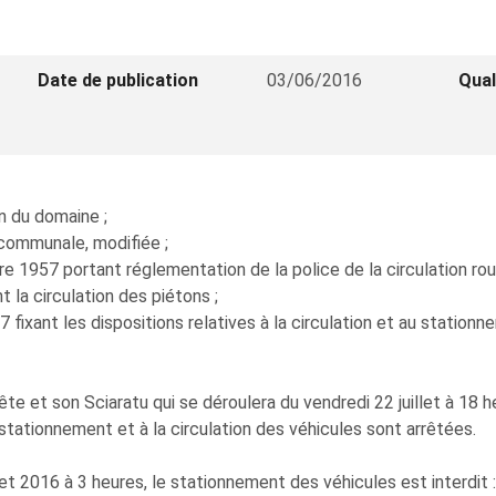
Date de publication
03/06/2016
Qual
on du domaine ;
n communale, modifiée ;
 1957 portant réglementation de la police de la circulation rout
t la circulation des piétons ;
 fixant les dispositions relatives à la circulation et au stationne
te et son Sciaratu qui se déroulera du vendredi 22 juillet à 18 he
stationnement et à la circulation des véhicules sont arrêtées.
let 2016 à 3 heures, le stationnement des véhicules est interdit :