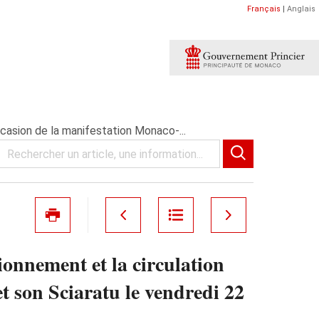
Français
|
Anglais
casion de la manifestation Monaco-...
onnement et la circulation
et son Sciaratu le vendredi 22