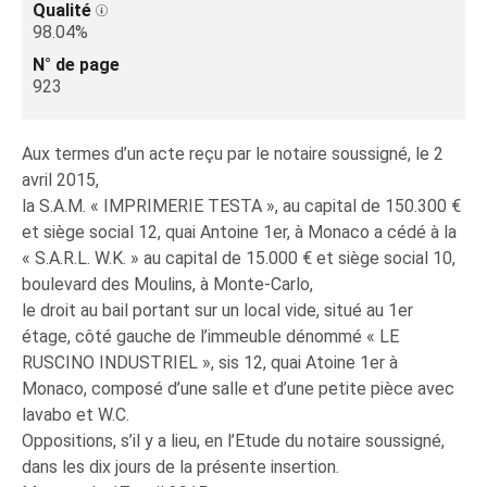
Qualité
98.04%
N° de page
923
Aux termes d’un acte reçu par le notaire soussigné, le 2
avril 2015,
la S.A.M. « IMPRIMERIE TESTA », au capital de 150.300 €
et siège social 12, quai Antoine 1er, à Monaco a cédé à la
« S.A.R.L. W.K. » au capital de 15.000 € et siège social 10,
boulevard des Moulins, à Monte-Carlo,
le droit au bail portant sur un local vide, situé au 1er
étage, côté gauche de l’immeuble dénommé « LE
RUSCINO INDUSTRIEL », sis 12, quai Atoine 1er à
Monaco, composé d’une salle et d’une petite pièce avec
lavabo et W.C.
Oppositions, s’il y a lieu, en l’Etude du notaire soussigné,
dans les dix jours de la présente insertion.