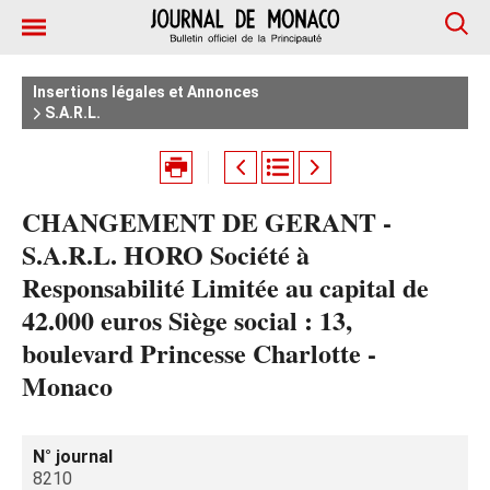
Insertions légales et Annonces
S.A.R.L.
CHANGEMENT DE GERANT -
S.A.R.L. HORO Société à
Responsabilité Limitée au capital de
42.000 euros Siège social : 13,
boulevard Princesse Charlotte -
Monaco
N° journal
8210