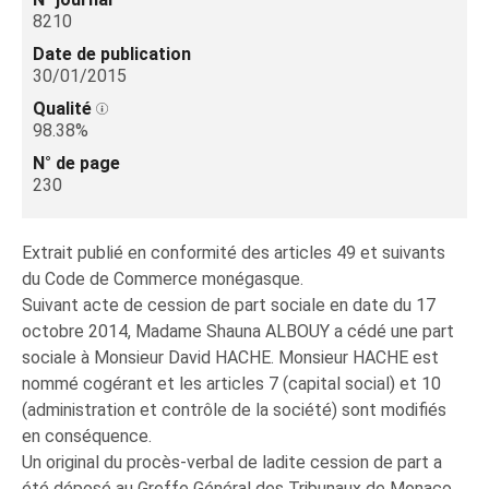
8210
Date de publication
30/01/2015
Qualité
98.38%
N° de page
230
Extrait publié en conformité des articles 49 et suivants
du Code de Commerce monégasque.
Suivant acte de cession de part sociale en date du 17
octobre 2014, Madame Shauna ALBOUY a cédé une part
sociale à Monsieur David HACHE. Monsieur HACHE est
nommé cogérant et les articles 7 (capital social) et 10
(administration et contrôle de la société) sont modifiés
en conséquence.
Un original du procès-verbal de ladite cession de part a
été déposé au Greffe Général des Tribunaux de Monaco,