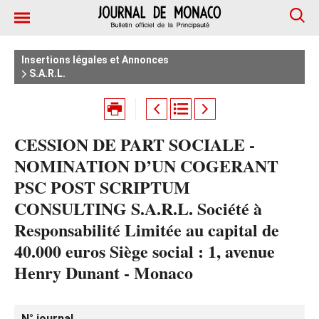
Insertions légales et Annonces
S.A.R.L.
CESSION DE PART SOCIALE -
NOMINATION D’UN COGERANT
PSC POST SCRIPTUM
CONSULTING S.A.R.L. Société à
Responsabilité Limitée au capital de
40.000 euros Siège social : 1, avenue
Henry Dunant - Monaco
N° journal