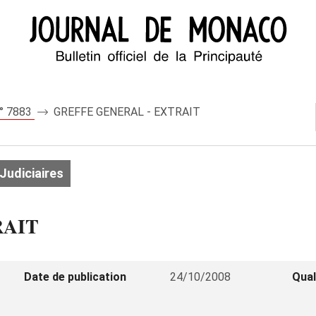
n° 7883
GREFFE GENERAL - EXTRAIT
Judiciaires
RAIT
Date de publication
24/10/2008
Qual