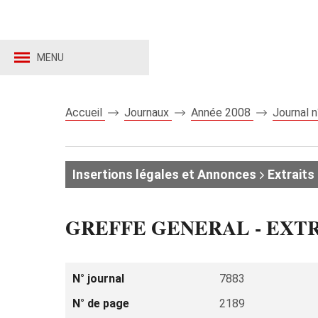
MENU
Accueil
Journaux
Année 2008
Journal 
Insertions légales et Annonces
Extraits 
GREFFE GENERAL - EXT
N° journal
7883
N° de page
2189