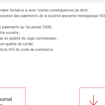
emière Instance a, avec toutes conséquences de droit,
essation des paiements de la société anonyme monégasque VUIL
 paiements au 1er janvier 2008 ;
tte société ;
, en qualité de Juge commissaire ;
n qualité de syndic.
’article 415 du code de commerce.
journal