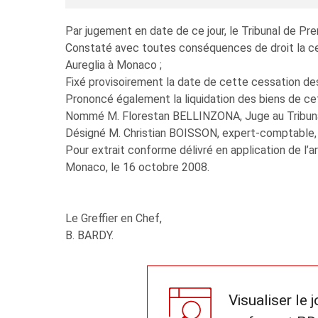
Par jugement en date de ce jour, le Tribunal de Pr
Constaté avec toutes conséquences de droit la c
Aureglia à Monaco ;
Fixé provisoirement la date de cette cessation des
Prononcé également la liquidation des biens de ce
Nommé M. Florestan BELLINZONA, Juge au Tribunal
Désigné M. Christian BOISSON, expert-comptable, e
Pour extrait conforme délivré en application de l
Monaco, le 16 octobre 2008.
Le Greffier en Chef,
B. BARDY.
Visualiser le 