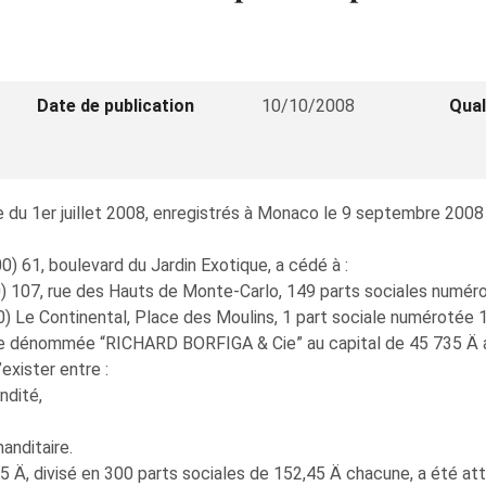
Date de publication
10/10/2008
Qual
du 1er juillet 2008, enregistrés à Monaco le 9 septembre 2008 f
61, boulevard du Jardin Exotique, a cédé à :
 107, rue des Hauts de Monte-Carlo, 149 parts sociales numéro
Le Continental, Place des Moulins, 1 part sociale numérotée 1
le dénommée “RICHARD BORFIGA & Cie” au capital de 45 735 Ä av
exister entre :
ndité,
anditaire.
5 Ä, divisé en 300 parts sociales de 152,45 Ä chacune, a été attr