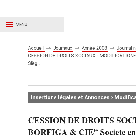
MENU
Accueil
Journaux
Année 2008
Journal 
CESSION DE DROITS SOCIAUX - MODIFICATIONS AU
Sièg...
Insertions légales et Annonces
Modifica
CESSION DE DROITS SOCI
BORFIGA & CIE” Societe en Co