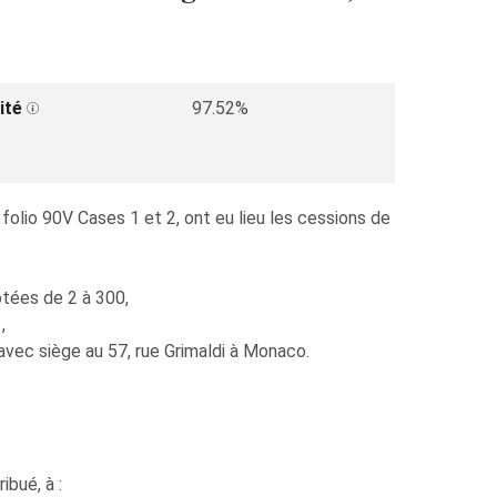
ité
97.52%
olio 90V Cases 1 et 2, ont eu lieu les cessions de
tées de 2 à 300,
,
ec siège au 57, rue Grimaldi à Monaco.
ibué, à :