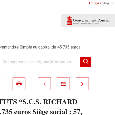
Français
|
Anglais
andite Simple au capital de 45.735 euros
UTS “S.C.S. RICHARD
5 euros Siège social : 57,