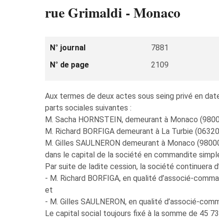
rue Grimaldi - Monaco
N° journal
7881
N° de page
2109
Aux termes de deux actes sous seing privé en date 
parts sociales suivantes :
M. Sacha HORNSTEIN, demeurant à Monaco (98000) 
M. Richard BORFIGA demeurant à La Turbie (06320)
M. Gilles SAULNERON demeurant à Monaco (98000) 
dans le capital de la société en commandite simp
Par suite de ladite cession, la société continuera d’
- M. Richard BORFIGA, en qualité d’associé-comma
et
- M. Gilles SAULNERON, en qualité d’associé-comm
Le capital social toujours fixé à la somme de 45 73