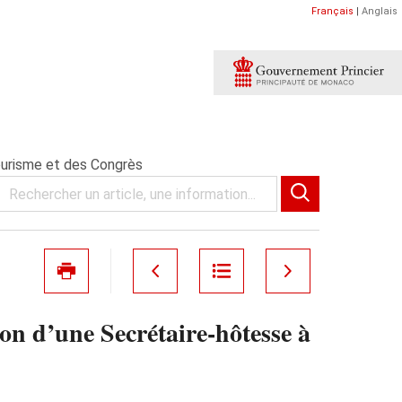
Français
|
Anglais
ourisme et des Congrès
n d’une Secrétaire-hôtesse à