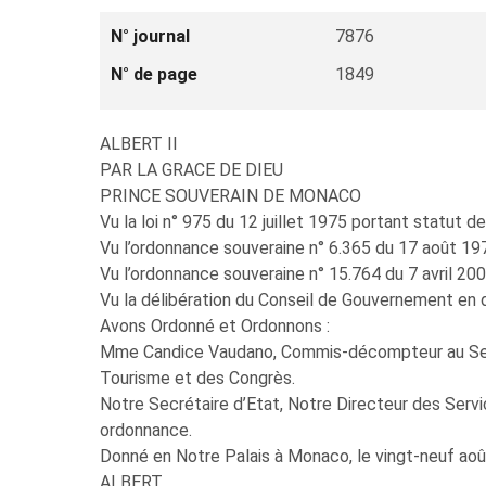
N° journal
7876
N° de page
1849
ALBERT II
PAR LA GRACE DE DIEU
PRINCE SOUVERAIN DE MONACO
Vu la loi n° 975 du 12 juillet 1975 portant statut de
Vu l’ordonnance souveraine n° 6.365 du 17 août 1978 
Vu l’ordonnance souveraine n° 15.764 du 7 avril 2
Vu la délibération du Conseil de Gouvernement en 
Avons Ordonné et Ordonnons :
Mme Candice Vaudano, Commis-décompteur au Servi
Tourisme et des Congrès.
Notre Secrétaire d’Etat, Notre Directeur des Servi
ordonnance.
Donné en Notre Palais à Monaco, le vingt-neuf août
ALBERT.