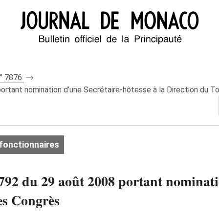
n° 7876
ortant nomination d’une Secrétaire-hôtesse à la Direction du T
fonctionnaires
92 du 29 août 2008 portant nominatio
es Congrès