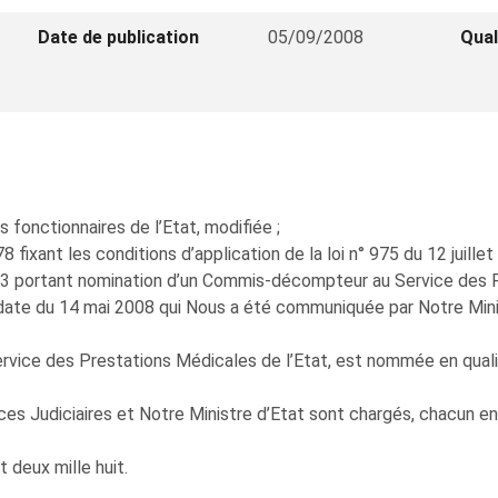
Date de publication
05/09/2008
Qual
s fonctionnaires de l’Etat, modifiée ;
fixant les conditions d’application de la loi n° 975 du 12 juillet
003 portant nomination d’un Commis-décompteur au Service des P
date du 14 mai 2008 qui Nous a été communiquée par Notre Minis
ce des Prestations Médicales de l’Etat, est nommée en qualité
ces Judiciaires et Notre Ministre d’Etat sont chargés, chacun en
 deux mille huit.