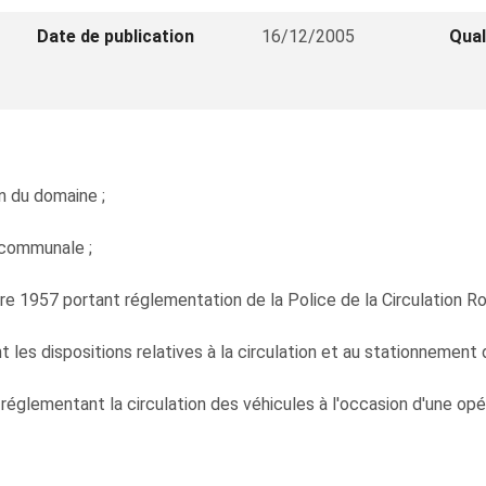
Date de publication
16/12/2005
Qual
on du domaine ;
n communale ;
 1957 portant réglementation de la Police de la Circulation Rou
nt les dispositions relatives à la circulation et au stationnement d
églementant la circulation des véhicules à l'occasion d'une opér