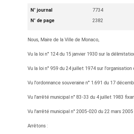
N° journal
7734
N° de page
2382
Nous, Maire de la Ville de Monaco,
Vu la loi n° 124 du 15 janvier 1930 sur la délimitati
Vu la loi n° 959 du 24 juillet 1974 sur l'organisatio
Vu l'ordonnance souveraine n° 1.691 du 17 décembre
Vu l'arrêté municipal n° 83-33 du 4 juillet 1983 fixa
Vu l'arrêté municipal n° 2005-020 du 22 mars 2005 r
Arrêtons :