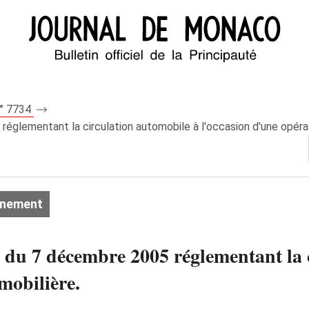
n° 7734
églementant la circulation automobile à l'occasion d'une opérat
onnement
 du 7 décembre 2005 réglementant la 
mobilière.