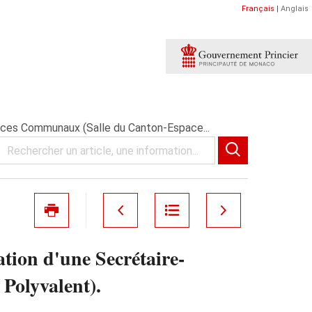
Français
|
Anglais
ices Communaux (Salle du Canton-Espace...
tion d'une Secrétaire-
Polyvalent).