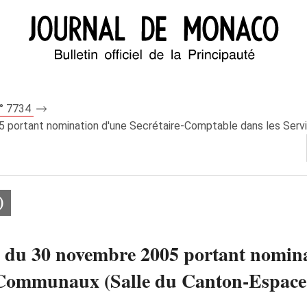
n° 7734
 portant nomination d'une Secrétaire-Comptable dans les Serv
)
 du 30 novembre 2005 portant nomina
 Communaux (Salle du Canton-Espace 