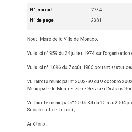
N° journal
7734
N° de page
2381
Nous, Maire de la Ville de Monaco,
Vu la loi n° 959 du 24 juillet 1974 sur l'organisatio
Vu la loi n° 1.096 du 7 août 1986 portant statut d
Vu l'arrêté municipal n° 2002-99 du 9 octobre 200
Municipale de Monte-Carlo - Service d'Actions Socia
Vu l'arrêté municipal n° 2004-34 du 10 mai 2004 p
Sociales et de Loisirs) ;
Arrêtons :