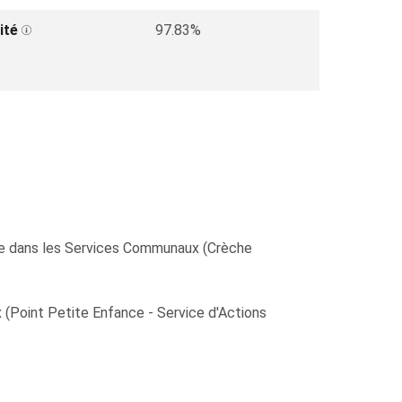
ité
97.83%
ble dans les Services Communaux (Crèche
 (Point Petite Enfance - Service d'Actions