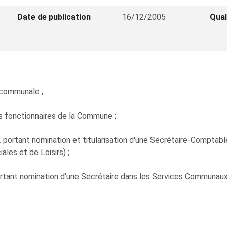
Date de publication
16/12/2005
Qual
n communale ;
es fonctionnaires de la Commune ;
2 portant nomination et titularisation d'une Secrétaire-Compta
les et de Loisirs) ;
ortant nomination d'une Secrétaire dans les Services Communaux