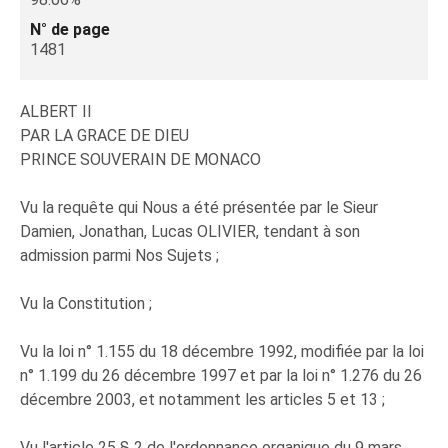
N° de page
1481
ALBERT II
PAR LA GRACE DE DIEU
PRINCE SOUVERAIN DE MONACO
Vu la requête qui Nous a été présentée par le Sieur
Damien, Jonathan, Lucas OLIVIER, tendant à son
admission parmi Nos Sujets ;
Vu la Constitution ;
Vu la loi n° 1.155 du 18 décembre 1992, modifiée par la loi
n° 1.199 du 26 décembre 1997 et par la loi n° 1.276 du 26
décembre 2003, et notamment les articles 5 et 13 ;
Vu l'article 25 § 2 de l'ordonnance organique du 9 mars