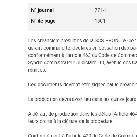
N° journal
7714
N° de page
1501
Les créanciers présumés de la SCS PRONO & Cie " 
gérant commandité, déclarés en cessation des paie
conformément à l'article 463 du Code de Commerc
Syndic Administrateur Judiciaire, 13, avenue des
remises.
Ces documents devront être signés par le créancier
La production devra avoir lieu dans les quinze jour
A défaut de production dans les délais (Article 46
leurs droits à la clôture de la procédure.
Conformément à l'article 429 du Code de Commerc