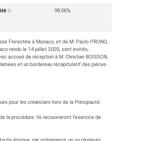
ité
98.06%
esse Florestine à Monaco, et de M. Paolo PRONO,
rendu le 14 juillet 2005, sont invités,
ec accusé de réception à M. Christian BOISSON,
lamées et un bordereau récapitulatif des pièces
urs pour les créanciers hors de la Principauté.
e la procédure. Ils recouvreront l'exercice de
ute époque, par ordonnance, un ou plusieurs