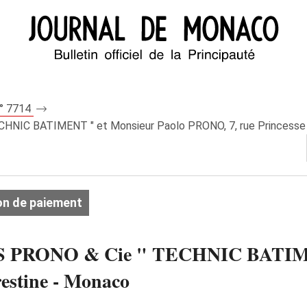
n° 7714
CHNIC BATIMENT " et Monsieur Paolo PRONO, 7, rue Princesse 
n de paiement
 SCS PRONO & Cie " TECHNIC BATIM
estine - Monaco