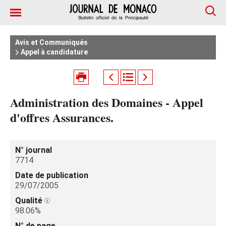
Avis et Communiqués
Appel à candidature
Administration des Domaines - Appel
d'offres Assurances.
N° journal
7714
Date de publication
29/07/2005
Qualité
98.06%
N° de page