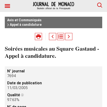
Avis et Communiqués
Appel à candidature
Soirées musicales au Square Gastaud -
Appel à candidature.
N° journal
7694
Date de publication
11/03/2005
Qualité
97.63%
N° de page