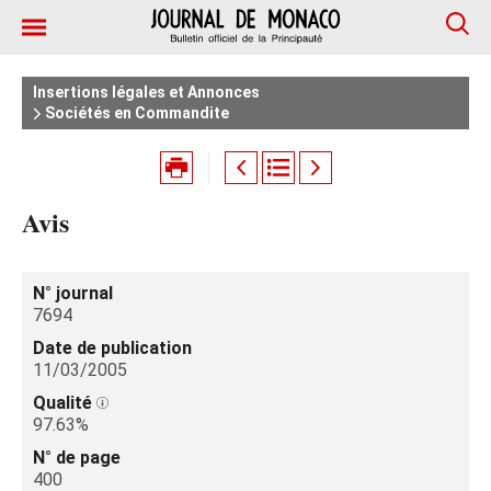
Insertions légales et Annonces
Sociétés en Commandite
Avis
N° journal
7694
Date de publication
11/03/2005
Qualité
97.63%
N° de page
400