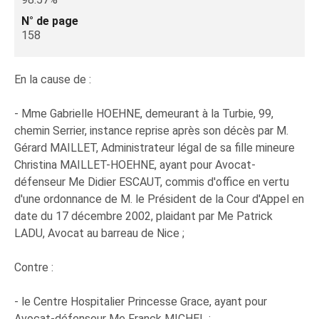
N° de page
158
En la cause de :
- Mme Gabrielle HOEHNE, demeurant à la Turbie, 99,
chemin Serrier, instance reprise après son décès par M.
Gérard MAILLET, Administrateur légal de sa fille mineure
Christina MAILLET-HOEHNE, ayant pour Avocat-
défenseur Me Didier ESCAUT, commis d'office en vertu
d'une ordonnance de M. le Président de la Cour d'Appel en
date du 17 décembre 2002, plaidant par Me Patrick
LADU, Avocat au barreau de Nice ;
Contre :
- le Centre Hospitalier Princesse Grace, ayant pour
Avocat-défenseur Me Franck MICHEL ;